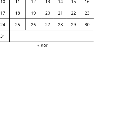
10
11
12
13
14
15
16
17
18
19
20
21
22
23
24
25
26
27
28
29
30
31
« Kor