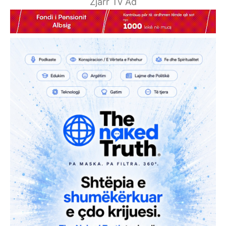
Zjarr Tv Ad