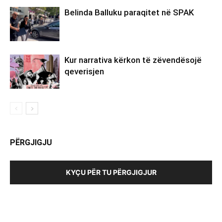
Belinda Balluku paraqitet në SPAK
Kur narrativa kërkon të zëvendësojë
qeverisjen
PËRGJIGJU
KYÇU PËR TU PËRGJIGJUR