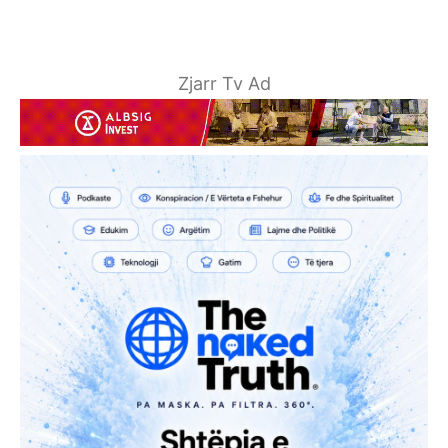
Zjarr Tv Ad