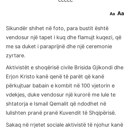
Aa
Aa
Sikundër shihet në foto, para bustit është
vendosur një tapet i kuq dhe flamujt kuqezi, që
me sa duket i paraprijnë dhe një ceremonie
zyrtare.
Aktivistët e shoqërisë civile Brisida Gjikondi dhe
Erjon Kristo kanë qenë të parët që kanë
përkujtuar babain e kombit në 100 vjetorin e
vdekjes, duke vendosur një kurorë me lule te
shtatorja e Ismail Qemalit që ndodhet në
lulishten pranë pranë Kuvendit të Shqipërisë.
Sakaq në rrjetet sociale aktivistë të njohur kanë