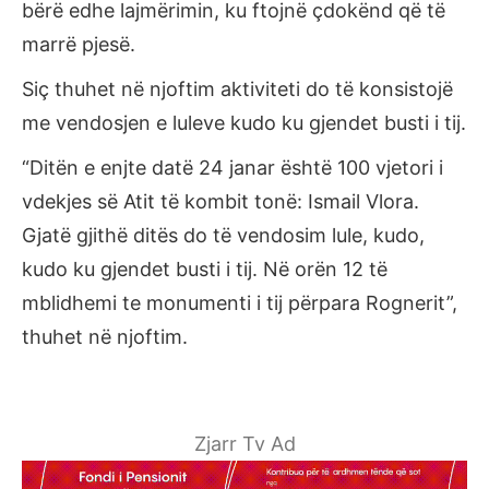
bërë edhe lajmërimin, ku ftojnë çdokënd që të
marrë pjesë.
Siç thuhet në njoftim aktiviteti do të konsistojë
me vendosjen e luleve kudo ku gjendet busti i tij.
“Ditën e enjte datë 24 janar është 100 vjetori i
vdekjes së Atit të kombit tonë: Ismail Vlora.
Gjatë gjithë ditës do të vendosim lule, kudo,
kudo ku gjendet busti i tij. Në orën 12 të
mblidhemi te monumenti i tij përpara Rognerit”,
thuhet në njoftim.
Zjarr Tv Ad