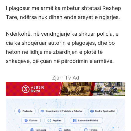
I plagosur me armë ka mbetur shtetasi Rexhep
Tare, ndërsa nuk dihen ende arsyet e ngjarjes.
Ndërkohë, në vendngjarje ka shkuar policia, e
cia ka shoqëruar autorin e plagosjes, dhe po
heton në lidhje me zbardhjen e plotë të
shkaqeve, që çuan në përdorimin e armëve.
Zjarr Tv Ad