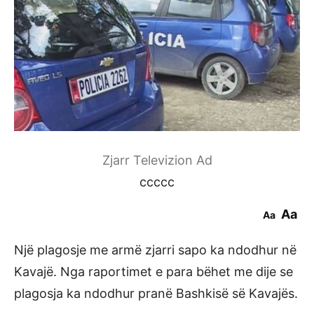
Zjarr Televizion Ad
ccccc
Aa
Aa
Një plagosje me armë zjarri sapo ka ndodhur në
Kavajë. Nga raportimet e para bëhet me dije se
plagosja ka ndodhur pranë Bashkisë së Kavajës.