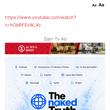
Aa
Aa
https://www.youtube.com/watch?
v=hObRFExW_Xc
Zjarr Tv Ad