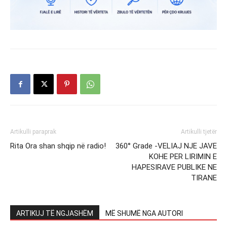
Artikulli paraprak
Artikulli tjetër
Rita Ora shan shqip në radio!
360° Grade -VELIAJ NJE JAVE
KOHE PER LIRIMIN E
HAPESIRAVE PUBLIKE NE
TIRANE
ARTIKUJ TË NGJASHËM
MË SHUMË NGA AUTORI