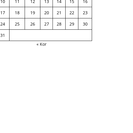
10
11
12
13
14
15
16
17
18
19
20
21
22
23
24
25
26
27
28
29
30
31
« Kor