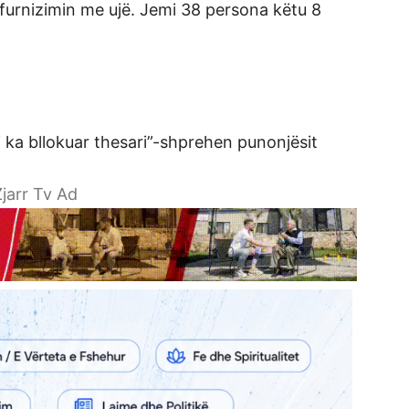
 furnizimin me ujë. Jemi 38 persona këtu 8
i ka bllokuar thesari”-shprehen punonjësit
jarr Tv Ad