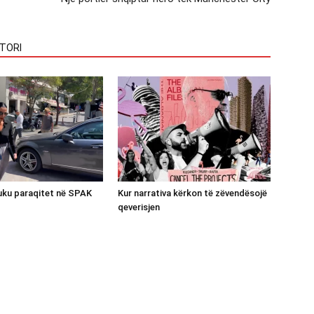
TORI
luku paraqitet në SPAK
Kur narrativa kërkon të zëvendësojë
qeverisjen