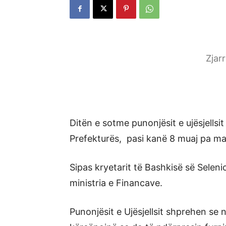
Zjar
Ditën e sotme punonjësit e ujësjells
Prefekturës, pasi kanë 8 muaj pa ma
Sipas kryetarit të Bashkisë së Seleni
ministria e Financave.
Punonjësit e Ujësjellsit shprehen se