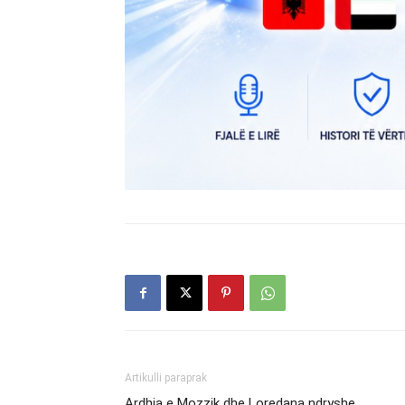
Artikulli paraprak
Ardhja e Mozzik dhe Loredana ndryshe…