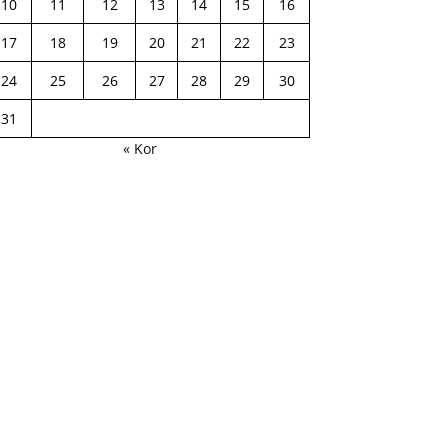
10
11
12
13
14
15
16
17
18
19
20
21
22
23
24
25
26
27
28
29
30
31
« Kor