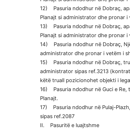
12) Pasuria ndodhur në Dobraç, ap
Planajt si administrator dhe pronar 
13) Pasuria ndodhur në Dobraç, ap
Planajt si administrator dhe pronar 
14) Pasuria ndodhur në Dobraç, Njës
administrator dhe pronar i vetëm i 
15) Pasuria ndodhur në Dobraç, trua
administrator sipas ref.3213 (kontr
këtë truall pozicionohet objekti i leg
16) Pasuria ndodhur në Guci e Re, 
Planajt.
17) Pasuria ndodhur në Pulaj-Plazh,
sipas ref.2087
II. Pasuritë e luajtshme