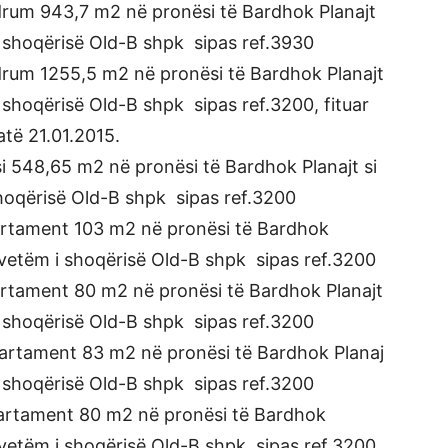
rum 943,7 m2 në pronësi të Bardhok Planajt
i shoqërisë Old-B shpk sipas ref.3930
rum 1255,5 m2 në pronësi të Bardhok Planajt
i shoqërisë Old-B shpk sipas ref.3200, fituar
datë 21.01.2015.
 548,65 m2 në pronësi të Bardhok Planajt si
shoqërisë Old-B shpk sipas ref.3200
rtament 103 m2 në pronësi të Bardhok
i vetëm i shoqërisë Old-B shpk sipas ref.3200
rtament 80 m2 në pronësi të Bardhok Planajt
i shoqërisë Old-B shpk sipas ref.3200
artament 83 m2 në pronësi të Bardhok Planaj
i shoqërisë Old-B shpk sipas ref.3200
artament 80 m2 në pronësi të Bardhok
i vetëm i shoqërisë Old-B shpk sipas ref.3200