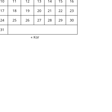
10
11
12
13
14
15
16
17
18
19
20
21
22
23
24
25
26
27
28
29
30
31
« Kor