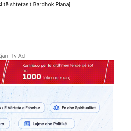
 të shtetasit Bardhok Planaj
jarr Tv Ad