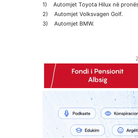
1) Automjet Toyota Hilux në pronësi
2) Automjet Volksvagen Golf.
3) Automjet BMW.
Z