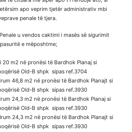
etërsim apo veprim tjetër administrativ mbi
veprave penale të tjera.
 Penale u vendos caktimi i masës së sigurimit
 pasuritë e mëposhtme;
 20 m2 në pronësi të Bardhok Planaj si
shoqërisë Old-B shpk sipas ref.3704
um 46,8 m2 në pronësi të Bardhok Planajt si
shoqërisë Old-B shpk sipas ref.3930
um 24,3 m2 në pronësi të Bardhok Planaj si
shoqërisë Old-B shpk sipas ref.3930
um 24,3 m2 në pronësi të Bardhok Planajt si
shoqërisë Old-B shpk sipas ref.3930