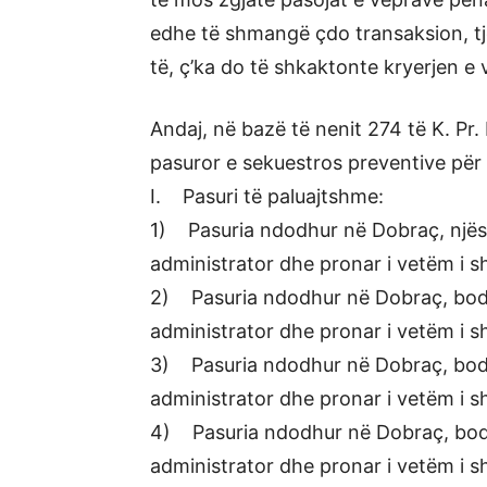
edhe të shmangë çdo transaksion, tj
të, ç’ka do të shkaktonte kryerjen e 
Andaj, në bazë të nenit 274 të K. Pr.
pasuror e sekuestros preventive për
I. Pasuri të paluajtshme:
1) Pasuria ndodhur në Dobraç, njësi
administrator dhe pronar i vetëm i 
2) Pasuria ndodhur në Dobraç, bodr
administrator dhe pronar i vetëm i 
3) Pasuria ndodhur në Dobraç, bodr
administrator dhe pronar i vetëm i 
4) Pasuria ndodhur në Dobraç, bodr
administrator dhe pronar i vetëm i 