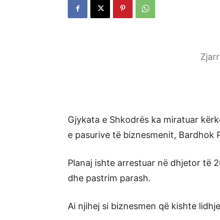
Zjar
Gjykata e Shkodrës ka miratuar kërk
e pasurive të biznesmenit, Bardhok Pl
Planaj ishte arrestuar në dhjetor të 
dhe pastrim parash.
Ai njihej si biznesmen që kishte lidh