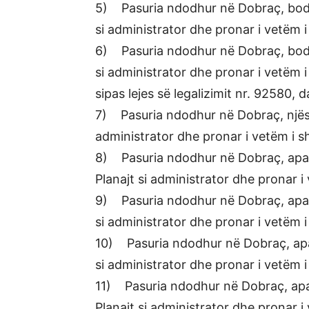
5) Pasuria ndodhur në Dobraç, bod
si administrator dhe pronar i vetëm 
6) Pasuria ndodhur në Dobraç, bod
si administrator dhe pronar i vetëm 
sipas lejes së legalizimit nr. 92580, 
7) Pasuria ndodhur në Dobraç, njësi
administrator dhe pronar i vetëm i 
8) Pasuria ndodhur në Dobraç, apa
Planajt si administrator dhe pronar 
9) Pasuria ndodhur në Dobraç, apa
si administrator dhe pronar i vetëm 
10) Pasuria ndodhur në Dobraç, ap
si administrator dhe pronar i vetëm 
11) Pasuria ndodhur në Dobraç, ap
Planajt si administrator dhe pronar 