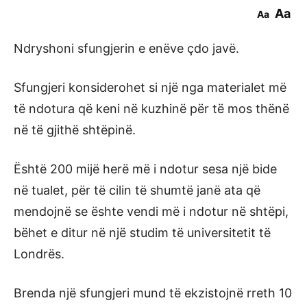
Aa
Aa
Ndryshoni sfungjerin e enëve çdo javë.
Sfungjeri konsiderohet si një nga materialet më
të ndotura që keni në kuzhinë për të mos thënë
në të gjithë shtëpinë.
Është 200 mijë herë më i ndotur sesa një bide
në tualet, për të cilin të shumtë janë ata që
mendojnë se ështe vendi më i ndotur në shtëpi,
bëhet e ditur në një studim të universitetit të
Londrës.
Brenda një sfungjeri mund të ekzistojnë rreth 10