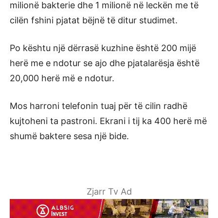
milionë bakterie dhe 1 milionë në leckën me të
cilën fshini pjatat bëjnë të ditur studimet.
Po kështu një dërrasë kuzhine është 200 mijë
herë me e ndotur se ajo dhe pjatalarësja është
20,000 herë më e ndotur.
Mos harroni telefonin tuaj për të cilin radhë
kujtoheni ta pastroni. Ekrani i tij ka 400 herë më
shumë baktere sesa një bide.
Zjarr Tv Ad