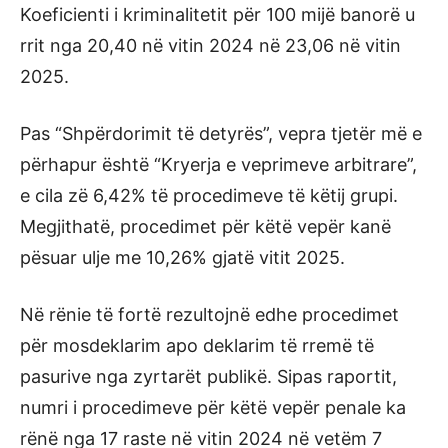
Koeficienti i kriminalitetit për 100 mijë banorë u
rrit nga 20,40 në vitin 2024 në 23,06 në vitin
2025.
Pas “Shpërdorimit të detyrës”, vepra tjetër më e
përhapur është “Kryerja e veprimeve arbitrare”,
e cila zë 6,42% të procedimeve të këtij grupi.
Megjithatë, procedimet për këtë vepër kanë
pësuar ulje me 10,26% gjatë vitit 2025.
Në rënie të fortë rezultojnë edhe procedimet
për mosdeklarim apo deklarim të rremë të
pasurive nga zyrtarët publikë. Sipas raportit,
numri i procedimeve për këtë vepër penale ka
rënë nga 17 raste në vitin 2024 në vetëm 7