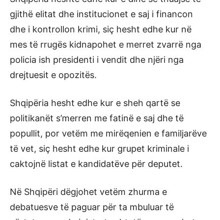
gjithë elitat dhe institucionet e saj i financon
dhe i kontrollon krimi, siç hesht edhe kur në
mes të rrugës kidnapohet e merret zvarrë nga
policia ish presidenti i vendit dhe njëri nga
drejtuesit e opozitës.
Shqipëria hesht edhe kur e sheh qartë se
politikanët s’merren me fatinë e saj dhe të
popullit, por vetëm me mirëqenien e familjarëve
të vet, siç hesht edhe kur grupet kriminale i
caktojnë listat e kandidatëve për deputet.
Në Shqipëri dëgjohet vetëm zhurma e
debatuesve të paguar për ta mbuluar të