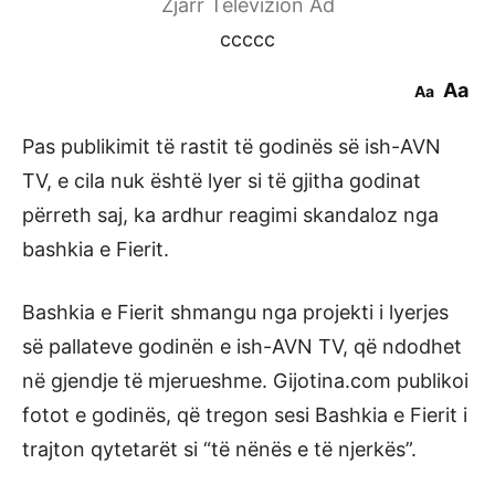
Zjarr Televizion Ad
ccccc
Aa
Aa
Pas publikimit të rastit të godinës së ish-AVN
TV, e cila nuk është lyer si të gjitha godinat
përreth saj, ka ardhur reagimi skandaloz nga
bashkia e Fierit.
Bashkia e Fierit shmangu nga projekti i lyerjes
së pallateve godinën e ish-AVN TV, që ndodhet
në gjendje të mjerueshme. Gijotina.com publikoi
fotot e godinës, që tregon sesi Bashkia e Fierit i
trajton qytetarët si “të nënës e të njerkës”.