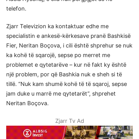
telefon.
Zjarr Televizion ka kontaktuar edhe me
specialistin e ankesë-kërkesave pranë Bashkisë
Fier, Neritan Boçova, i cili është shprehur se nuk
ka kohë të sqarojë, sepse po merret me
problemet e qytetarëve – kur në fakt ky është
një problem, por që Bashkia nuk e sheh si të
tillë. “Nuk kam shumë kohë të të sqaroj, sepse
jam duke u marrë me qytetarët”, shprehet
Neritan Boçova.
Zjarr Tv Ad