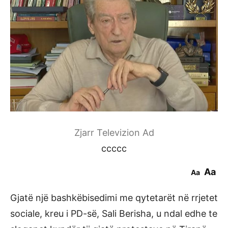
Zjarr Televizion Ad
ccccc
Aa
Aa
Gjatë një bashkëbisedimi me qytetarët në rrjetet
sociale, kreu i PD-së, Sali Berisha, u ndal edhe te