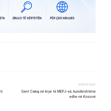
Artikulli tjetër
ti
Gent Cakaj në krye të MEPJ-së, kundërshtime
edhe në Kosovë