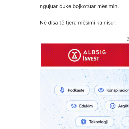
ngujuar duke bojkotuar mësimin.
Në disa të tjera mësimi ka nisur.
Z