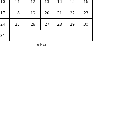
10
11
12
13
14
15
16
17
18
19
20
21
22
23
24
25
26
27
28
29
30
31
« Kor