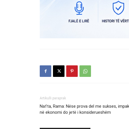
Artikulli paraprak
Nafta, Rama: Nëse prova del me sukses, impak
në ekonomi do jetë i konsiderueshëm