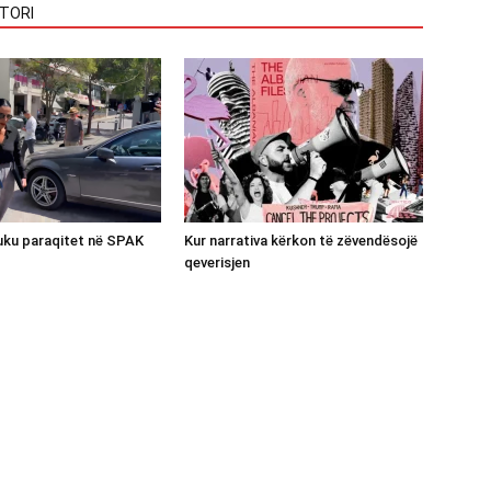
TORI
luku paraqitet në SPAK
Kur narrativa kërkon të zëvendësojë
qeverisjen