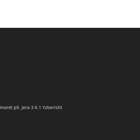
orët pll. Jera 3 K.1 Yzberisht