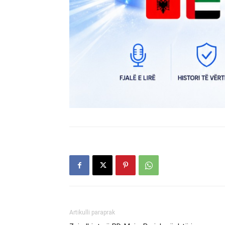
Artikulli paraprak