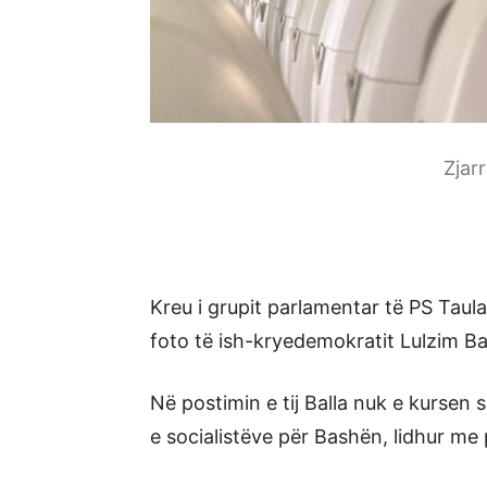
Zjar
Kreu i grupit parlamentar të PS Taulan
foto të ish-kryedemokratit Lulzim Ba
Në postimin e tij Balla nuk e kursen 
e socialistëve për Bashën, lidhur m