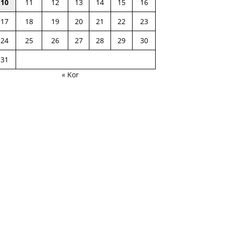
10
11
12
13
14
15
16
17
18
19
20
21
22
23
24
25
26
27
28
29
30
31
« Kor