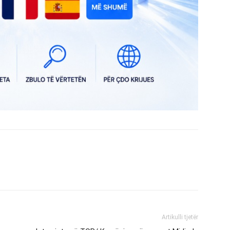
Artikulli tjetër