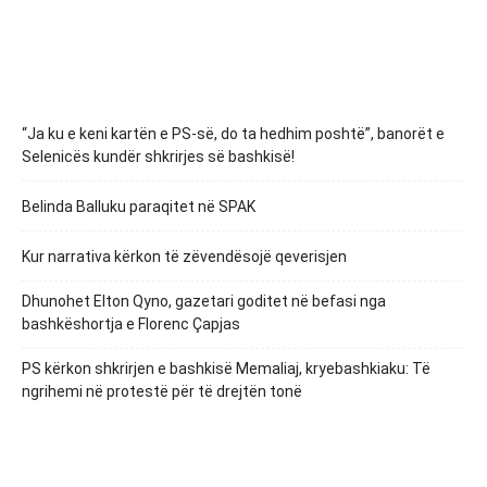
“Ja ku e keni kartën e PS-së, do ta hedhim poshtë”, banorët e
Selenicës kundër shkrirjes së bashkisë!
Belinda Balluku paraqitet në SPAK
Kur narrativa kërkon të zëvendësojë qeverisjen
Dhunohet Elton Qyno, gazetari goditet në befasi nga
bashkëshortja e Florenc Çapjas
PS kërkon shkrirjen e bashkisë Memaliaj, kryebashkiaku: Të
ngrihemi në protestë për të drejtën tonë