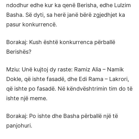
ndodhur edhe kur ka qenë Berisha, edhe Lulzim
Basha. Së dyti, sa herë janë bërë zgjedhjet ka
pasur konkurrencë.
Borakaj: Kush është konkurrenca përballë
Berishës?
Mziu: Unë kujtoj dy raste: Ramiz Alia – Namik
Dokle, që ishte fasadë, dhe Edi Rama – Lakrori,
që ishte po fasadë. Në këndvështrimin tim do të
ishte një meme.
Borakaj: Po ishte dhe Basha përballë një të
panjohuri.