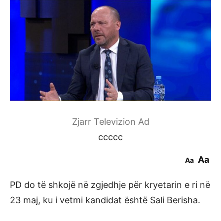
Zjarr Televizion Ad
ccccc
Aa
Aa
PD do të shkojë në zgjedhje për kryetarin e ri në
23 maj, ku i vetmi kandidat është Sali Berisha.