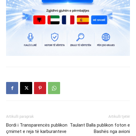
Artikulli paraprak
Artikulli tjetër
Bordi i Transparencës publikon
Taulant Balla publikon foton e
çmimet e reja të karburanteve
Bashës nga avioni