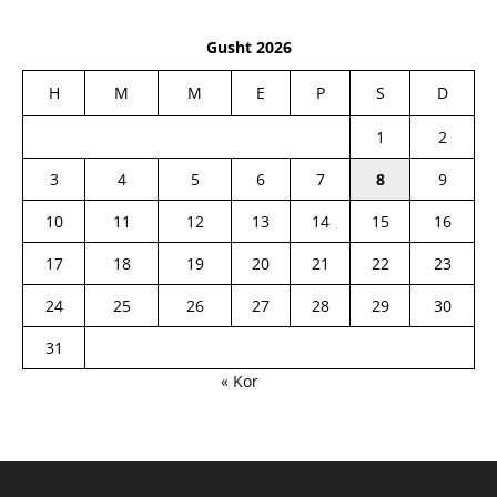
Gusht 2026
H
M
M
E
P
S
D
1
2
3
4
5
6
7
8
9
10
11
12
13
14
15
16
17
18
19
20
21
22
23
24
25
26
27
28
29
30
31
« Kor