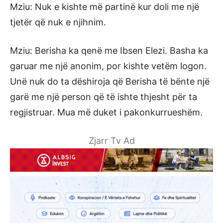
Mziu: Nuk e kishte më partinë kur doli me një
tjetër që nuk e njihnim.
Mziu: Berisha ka qenë me Ibsen Elezi. Basha ka
garuar me një anonim, por kishte vetëm logon.
Unë nuk do ta dëshiroja që Berisha të bënte një
garë me një person që të ishte thjesht për ta
regjistruar. Mua më duket i pakonkurrueshëm.
Zjarr Tv Ad