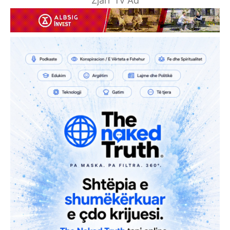
Zjarr Tv Ad