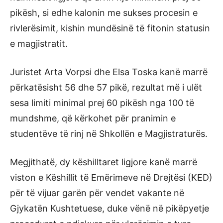
pikësh, si edhe kalonin me sukses procesin e
rivlerësimit, kishin mundësinë të fitonin statusin
e magjistratit.
Juristet Arta Vorpsi dhe Elsa Toska kanë marrë
përkatësisht 56 dhe 57 pikë, rezultat më i ulët
sesa limiti minimal prej 60 pikësh nga 100 të
mundshme, që kërkohet për pranimin e
studentëve të rinj në Shkollën e Magjistraturës.
Megjithatë, dy këshilltaret ligjore kanë marrë
viston e Këshillit të Emërimeve në Drejtësi (KED)
për të vijuar garën për vendet vakante në
Gjykatën Kushtetuese, duke vënë në pikëpyetje