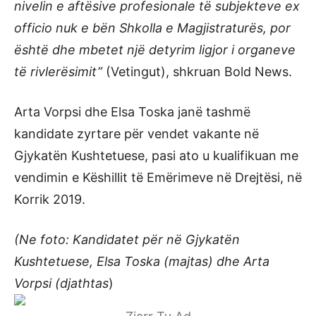
nivelin e aftësive profesionale të subjekteve ex
officio nuk e bën Shkolla e Magjistraturës, por
është dhe mbetet një detyrim ligjor i organeve
të rivlerësimit”
(Vetingut), shkruan Bold News.
Arta Vorpsi dhe Elsa Toska janë tashmë
kandidate zyrtare për vendet vakante në
Gjykatën Kushtetuese, pasi ato u kualifikuan me
vendimin e Këshillit të Emërimeve në Drejtësi, në
Korrik 2019.
(Ne foto: Kandidatet për në Gjykatën
Kushtetuese, Elsa Toska (majtas) dhe Arta
Vorpsi (djathtas
)