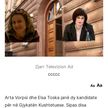
Zjarr Televizion Ad
ccccc
Aa
Aa
Arta Vorpsi dhe Elsa Toska janë dy kandidate
për në Gjykatën Kushtetuese. Sipas disa