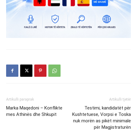
Artikulli paraprak
Artikulli tjetër
Marka Maqedoni – Konflikte
Testimi, kandidatët për
mes Athinës dhe Shkupit
Kushtetuese, Vorpsi e Toska
nuk morën as pikët minimale
për Magjistraturën