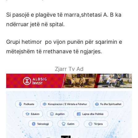
Si pasojë e plagëve të marra,shtetasi A. B ka
ndërruar jetë në spital.
Grupi hetimor po vijon punën për sqarimin e
mëtejshëm të rrethanave të ngjarjes.
Zjarr Tv Ad