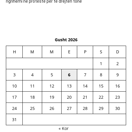
ngrihemi në protestë për të drejtën tonë
Gusht 2026
H
M
M
E
P
S
D
1
2
3
4
5
6
7
8
9
10
11
12
13
14
15
16
17
18
19
20
21
22
23
24
25
26
27
28
29
30
31
« Kor