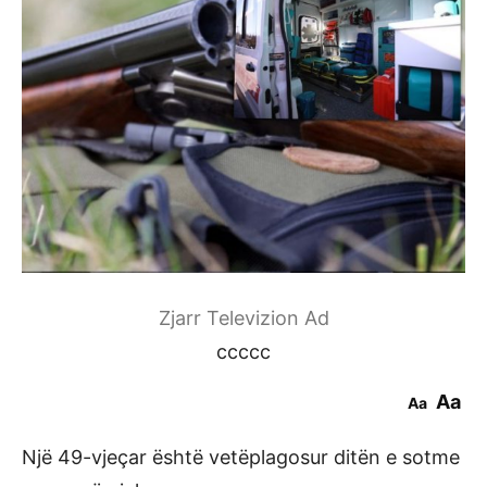
Zjarr Televizion Ad
ccccc
Aa
Aa
Një 49-vjeçar është vetëplagosur ditën e sotme