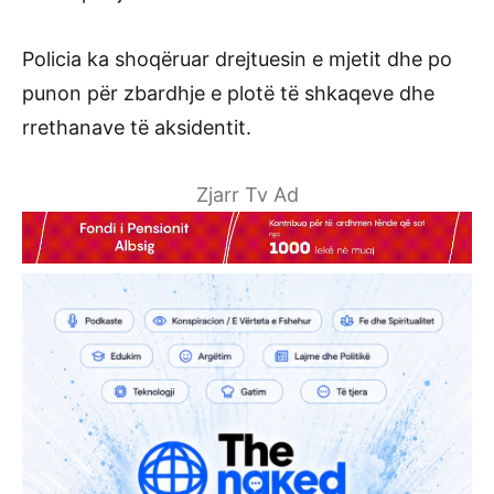
Policia ka shoqëruar drejtuesin e mjetit dhe po
punon për zbardhje e plotë të shkaqeve dhe
rrethanave të aksidentit.
Zjarr Tv Ad