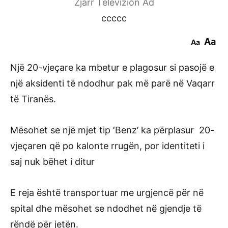
Zjarr Televizion Ad
ccccc
Aa
Aa
Një 20-vjeçare ka mbetur e plagosur si pasojë e
një aksidenti të ndodhur pak më parë në Vaqarr
të Tiranës.
Mësohet se një mjet tip ‘Benz’ ka përplasur 20-
vjeçaren që po kalonte rrugën, por identiteti i
saj nuk bëhet i ditur
E reja është transportuar me urgjencë për në
spital dhe mësohet se ndodhet në gjendje të
rëndë për jetën.