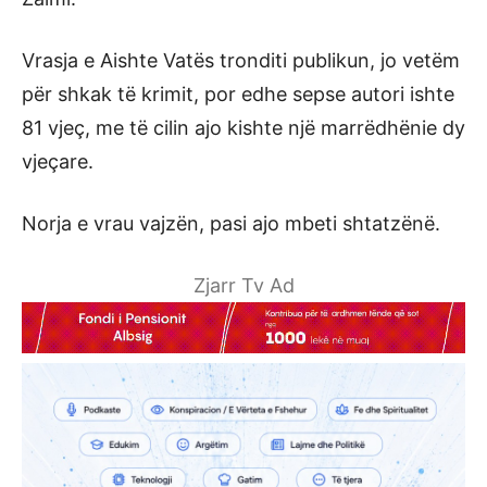
Vrasja e Aishte Vatës tronditi publikun, jo vetëm
për shkak të krimit, por edhe sepse autori ishte
81 vjeç, me të cilin ajo kishte një marrëdhënie dy
vjeçare.
Norja e vrau vajzën, pasi ajo mbeti shtatzënë.
Zjarr Tv Ad