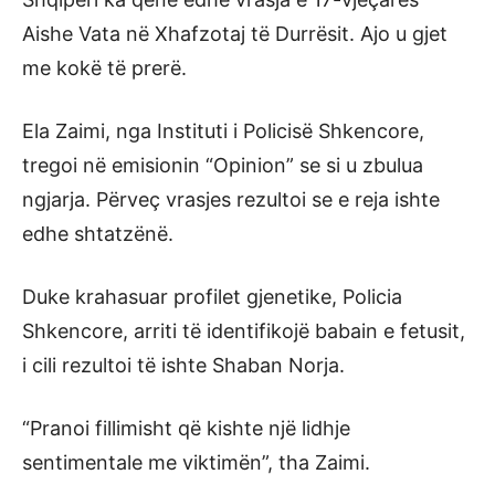
Aishe Vata në Xhafzotaj të Durrësit. Ajo u gjet
me kokë të prerë.
Ela Zaimi, nga Instituti i Policisë Shkencore,
tregoi në emisionin “Opinion” se si u zbulua
ngjarja. Përveç vrasjes rezultoi se e reja ishte
edhe shtatzënë.
Duke krahasuar profilet gjenetike, Policia
Shkencore, arriti të identifikojë babain e fetusit,
i cili rezultoi të ishte Shaban Norja.
“Pranoi fillimisht që kishte një lidhje
sentimentale me viktimën”, tha Zaimi.