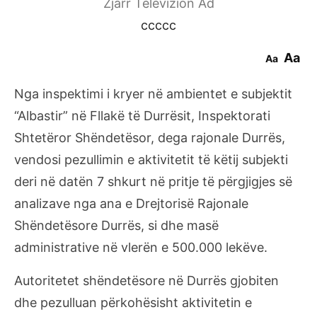
Zjarr Televizion Ad
ccccc
Aa
Aa
Nga inspektimi i kryer në ambientet e subjektit
“Albastir” në Fllakë të Durrësit, Inspektorati
Shtetëror Shëndetësor, dega rajonale Durrës,
vendosi pezullimin e aktivitetit të këtij subjekti
deri në datën 7 shkurt në pritje të përgjigjes së
analizave nga ana e Drejtorisë Rajonale
Shëndetësore Durrës, si dhe masë
administrative në vlerën e 500.000 lekëve.
Autoritetet shëndetësore në Durrës gjobiten
dhe pezulluan përkohësisht aktivitetin e