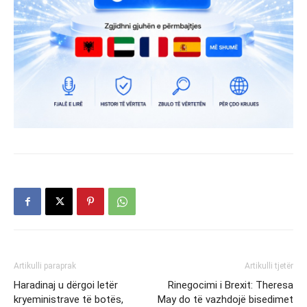
Artikulli paraprak
Artikulli tjetër
Haradinaj u dërgoi letër
Rinegocimi i Brexit: Theresa
kryeministrave të botës,
May do të vazhdojë bisedimet