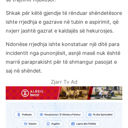
Shkak për këtë gjendje të rënduar shëndetësore
ishte rrjedhja e gazrave në tubin e aspirimit, që
nxjerr jashtë gazrat e kaldajës së hekurosjes.
Ndonëse rrjedhja ishte konstatuar një ditë para
incidentit nga punonjësit, asnjë masë nuk është
marrë paraprakisht për të shmangur pasojat e
saj në shëndet.
Zjarr Tv Ad