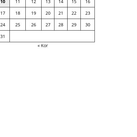
10
11
12
13
14
15
16
17
18
19
20
21
22
23
24
25
26
27
28
29
30
31
« Kor