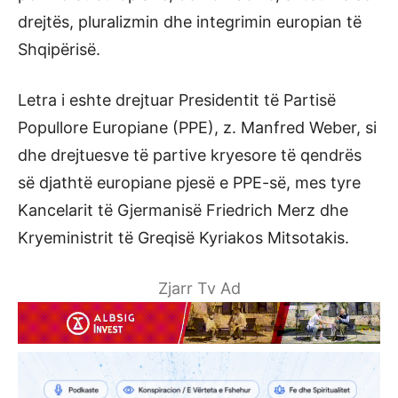
drejtës, pluralizmin dhe integrimin europian të
Shqipërisë.
Letra i eshte drejtuar Presidentit të Partisë
Popullore Europiane (PPE), z. Manfred Weber, si
dhe drejtuesve të partive kryesore të qendrës
së djathtë europiane pjesë e PPE-së, mes tyre
Kancelarit të Gjermanisë Friedrich Merz dhe
Kryeministrit të Greqisë Kyriakos Mitsotakis.
Zjarr Tv Ad