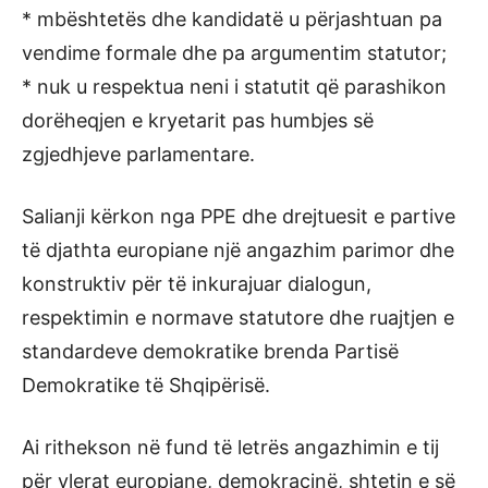
* mbështetës dhe kandidatë u përjashtuan pa
vendime formale dhe pa argumentim statutor;
* nuk u respektua neni i statutit që parashikon
dorëheqjen e kryetarit pas humbjes së
zgjedhjeve parlamentare.
Salianji kërkon nga PPE dhe drejtuesit e partive
të djathta europiane një angazhim parimor dhe
konstruktiv për të inkurajuar dialogun,
respektimin e normave statutore dhe ruajtjen e
standardeve demokratike brenda Partisë
Demokratike të Shqipërisë.
Ai rithekson në fund të letrës angazhimin e tij
për vlerat europiane, demokracinë, shtetin e së