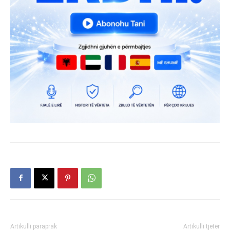
Artikulli paraprak
Artikulli tjetër