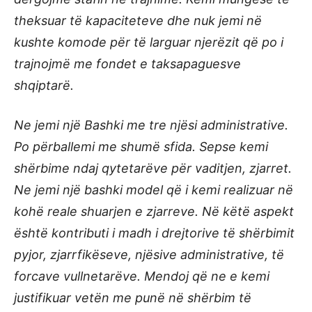
theksuar të kapaciteteve dhe nuk jemi në
kushte komode për të larguar njerëzit që po i
trajnojmë me fondet e taksapaguesve
shqiptarë.
Ne jemi një Bashki me tre njësi administrative.
Po përballemi me shumë sfida. Sepse kemi
shërbime ndaj qytetarëve për vaditjen, zjarret.
Ne jemi një bashki model që i kemi realizuar në
kohë reale shuarjen e zjarreve. Në këtë aspekt
është kontributi i madh i drejtorive të shërbimit
pyjor, zjarrfikëseve, njësive administrative, të
forcave vullnetarëve. Mendoj që ne e kemi
justifikuar vetën me punë në shërbim të