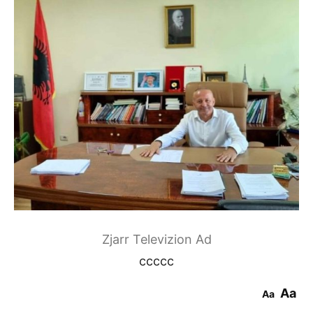
Zjarr Televizion Ad
ccccc
Aa
Aa