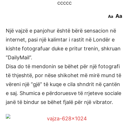
ccccc
Aa
Aa
Një vajzë e panjohur është bërë sensacion në
internet, pasi një kalimtar i rastit në Londër e
kishte fotografuar duke e pritur trenin, shkruan
“DailyMail”.
Disa do të mendonin se bëhet për një fotografi
të thjeshtë, por nëse shikohet më mirë mund të
vëreni një “gjë” të kuqe e cila shndrit në çantën
e saj. Shumica e përdoruesve të rrjeteve sociale
janë të bindur se bëhet fjalë për një vibrator.