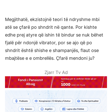
Megjithatë, ekzistojnë teori të ndryshme mbi
atë se çfarë po shndrit në qante. Por kishte
edhe prej atyre që ishin të bindur se nuk bëhet
fjalë për ndonjë vibrator, por se ajo që po
shndrit është shishe e shampanjës, flaut ose
mbajtëse e e ombrellës. Çfarë mendoni ju?
Zjarr Tv Ad