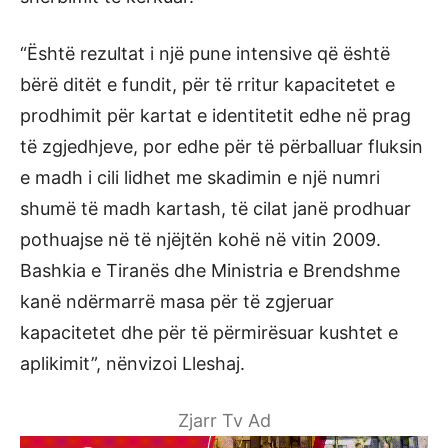
“Është rezultat i një pune intensive që është
bërë ditët e fundit, për të rritur kapacitetet e
prodhimit për kartat e identitetit edhe në prag
të zgjedhjeve, por edhe për të përballuar fluksin
e madh i cili lidhet me skadimin e një numri
shumë të madh kartash, të cilat janë prodhuar
pothuajse në të njëjtën kohë në vitin 2009.
Bashkia e Tiranës dhe Ministria e Brendshme
kanë ndërmarrë masa për të zgjeruar
kapacitetet dhe për të përmirësuar kushtet e
aplikimit”, nënvizoi Lleshaj.
Zjarr Tv Ad