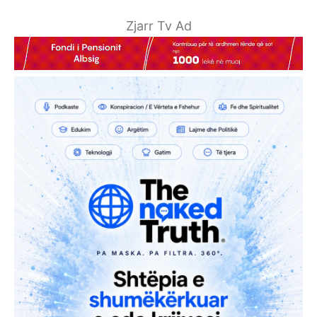
Zjarr Tv Ad