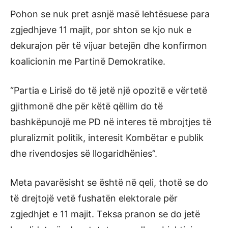
Pohon se nuk pret asnjë masë lehtësuese para
zgjedhjeve 11 majit, por shton se kjo nuk e
dekurajon për të vijuar betejën dhe konfirmon
koalicionin me Partinë Demokratike.
“Partia e Lirisë do të jetë një opozitë e vërtetë
gjithmonë dhe për këtë qëllim do të
bashkëpunojë me PD në interes të mbrojtjes të
pluralizmit politik, interesit Kombëtar e publik
dhe rivendosjes së llogaridhënies”.
Meta pavarësisht se është në qeli, thotë se do
të drejtojë vetë fushatën elektorale për
zgjedhjet e 11 majit. Teksa pranon se do jetë