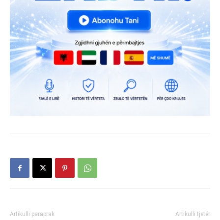
Artikulli paraprak
Artikulli tjetër