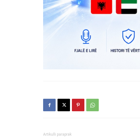
Artikulli paraprak