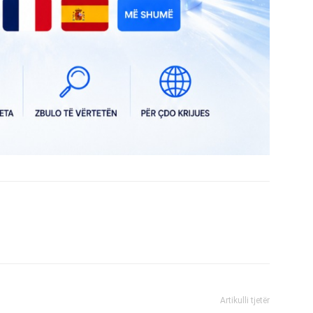
Artikulli tjetër