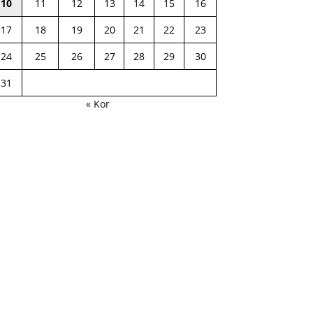
10
11
12
13
14
15
16
17
18
19
20
21
22
23
24
25
26
27
28
29
30
31
« Kor