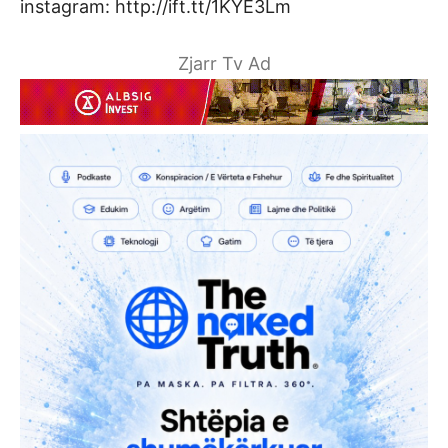
instagram: http://ift.tt/1KYE3Lm
Zjarr Tv Ad