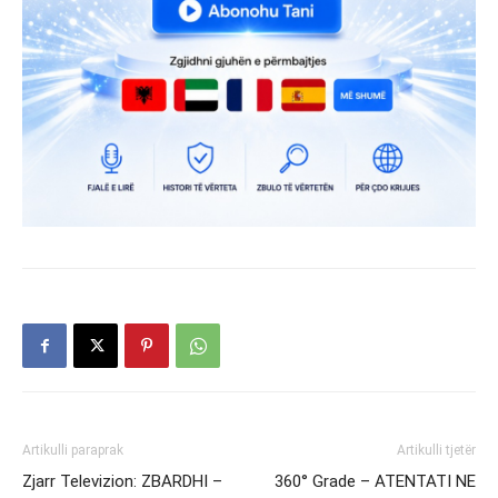
Artikulli paraprak
Artikulli tjetër
Zjarr Televizion: ZBARDHI –
360° Grade – ATENTATI NE