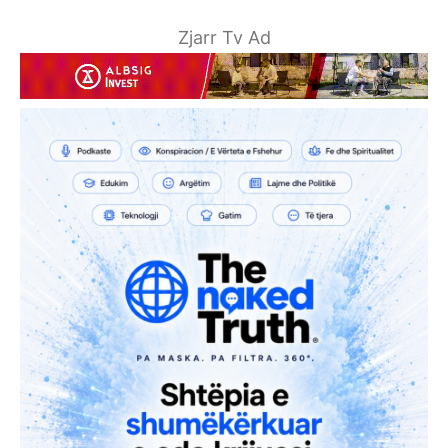
Zjarr Tv Ad