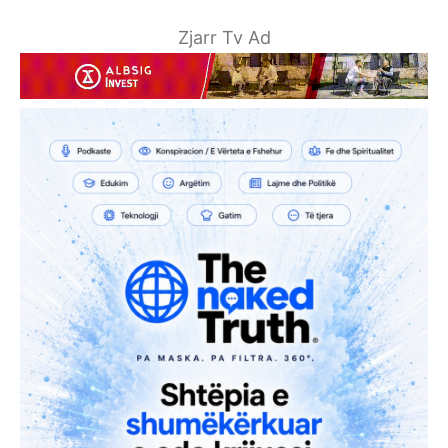
Zjarr Tv Ad