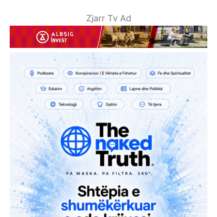
Zjarr Tv Ad