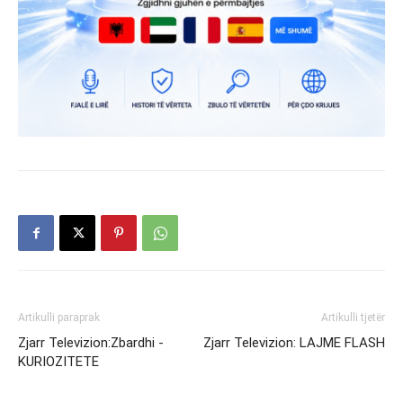
Artikulli paraprak
Artikulli tjetër
Zjarr Televizion:Zbardhi -
Zjarr Televizion: LAJME FLASH
KURIOZITETE