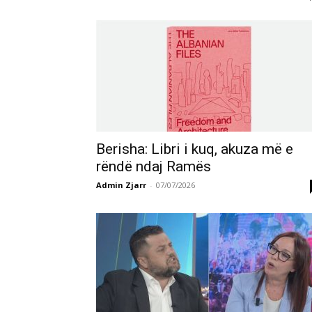
Berisha: Libri i kuq, akuza më e
rëndë ndaj Ramës
Admin Zjarr
-
07/07/2026