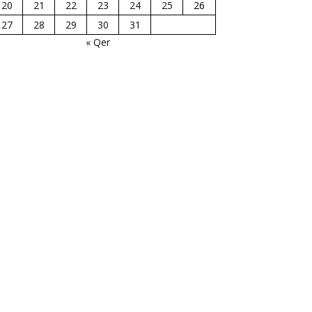
20
21
22
23
24
25
26
27
28
29
30
31
« Qer