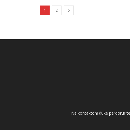
1
2
Na kontaktoni duke përdorur të 