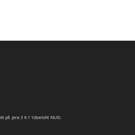
 pll. Jera 3 K.1 Yzberisht NUIS: