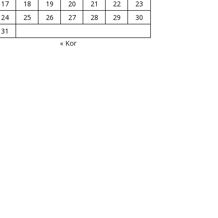
17
18
19
20
21
22
23
24
25
26
27
28
29
30
31
« Kor