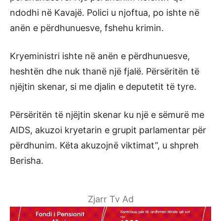
ndodhi në Kavajë. Polici u njoftua, po ishte në
anën e përdhunuesve, fshehu krimin.
Kryeministri ishte në anën e përdhunuesve,
heshtën dhe nuk thanë një fjalë. Përsëritën të
njëjtin skenar, si me djalin e deputetit të tyre.
Përsëritën të njëjtin skenar ku një e sëmurë me
AIDS, akuzoi kryetarin e grupit parlamentar për
përdhunim. Këta akuzojnë viktimat”, u shpreh
Berisha.
Zjarr Tv Ad