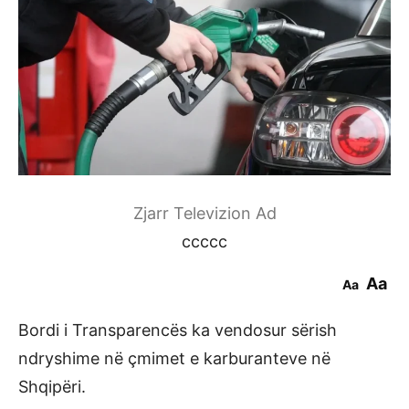
Zjarr Televizion Ad
ccccc
Aa
Aa
Bordi i Transparencës ka vendosur sërish
ndryshime në çmimet e karburanteve në
Shqipëri.