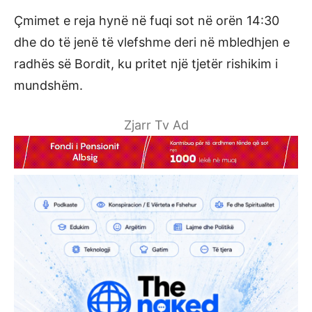
Çmimet e reja hynë në fuqi sot në orën 14:30
dhe do të jenë të vlefshme deri në mbledhjen e
radhës së Bordit, ku pritet një tjetër rishikim i
mundshëm.
Zjarr Tv Ad