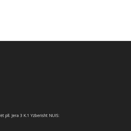
 pll. Jera 3 K.1 Yzberisht NUIS: