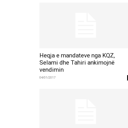
Heqja e mandateve nga KQZ,
Selami dhe Tahiri ankimojnë
vendimin
04/01/2017