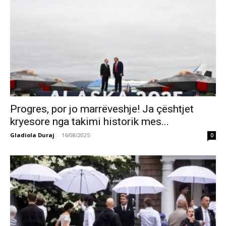
Progres, por jo marrëveshje! Ja çështjet
kryesore nga takimi historik mes...
Gladiola Duraj
-
16/08/2025
0