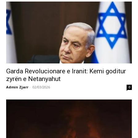
Garda Revolucionare e Iranit: Kemi goditur
zyrën e Netanyahut
Admin Zjarr
-
02/03/2026
0