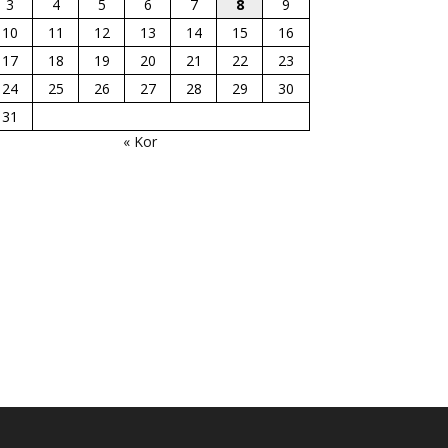
3
4
5
6
7
8
9
10
11
12
13
14
15
16
17
18
19
20
21
22
23
24
25
26
27
28
29
30
31
« Kor