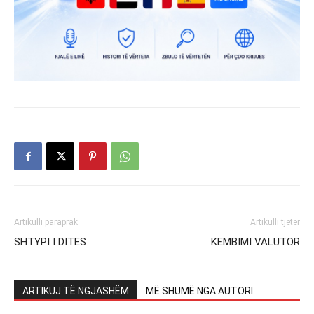
Artikulli paraprak
Artikulli tjetër
SHTYPI I DITES
KEMBIMI VALUTOR
ARTIKUJ TË NGJASHËM
MË SHUMË NGA AUTORI