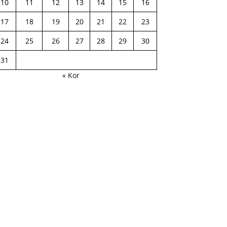
10
11
12
13
14
15
16
17
18
19
20
21
22
23
24
25
26
27
28
29
30
31
« Kor