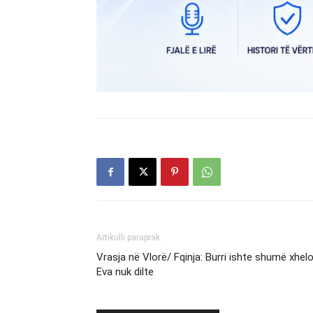
Artikulli paraprak
Vrasja në Vlorë/ Fqinja: Burri ishte shumë xhelo
Eva nuk dilte