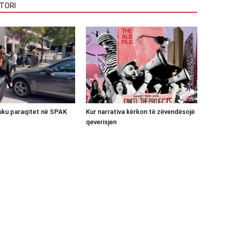
TORI
luku paraqitet në SPAK
Kur narrativa kërkon të zëvendësojë
qeverisjen