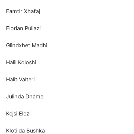
Famtir Xhafaj
Florian Pullazi
Glindxhet Madhi
Halil Koloshi
Halit Valteri
Julinda Dhame
Kejsi Elezi
Klotilda Bushka