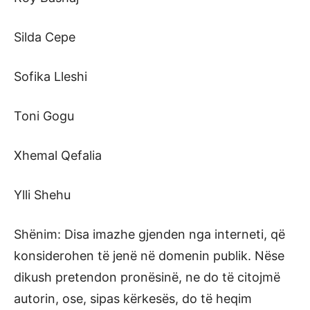
Silda Cepe
Sofika Lleshi
Toni Gogu
Xhemal Qefalia
Ylli Shehu
Shënim: Disa imazhe gjenden nga interneti, që
konsiderohen të jenë në domenin publik. Nëse
dikush pretendon pronësinë, ne do të citojmë
autorin, ose, sipas kërkesës, do të heqim