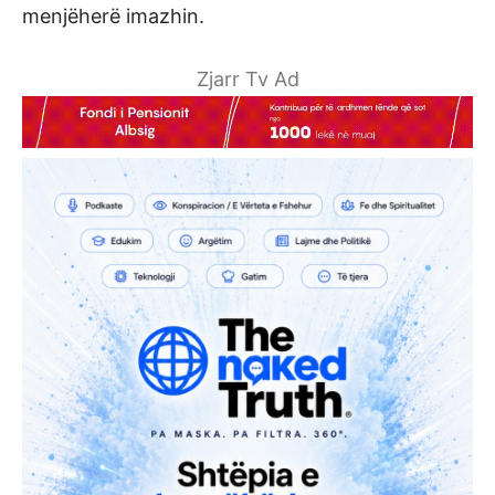
menjëherë imazhin.
Zjarr Tv Ad