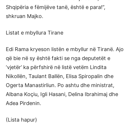
Shqipëria e fëmijëve tanë, është e para!“,
shkruan Majko.
Listat e mbyllura Tirane
Edi Rama kryeson listën e mbyllur në Tiranë. Ajo
që bie në sy është fakti se nga deputetët e
‘vjetër’ ka përfshirë në listë vetëm Lindita
Nikollën, Taulant Ballën, Elisa Spiropalin dhe
Ogerta Manastirliun. Po ashtu dhe ministrat,
Albana Koçiu, Igli Hasani, Delina Ibrahimaj dhe
Adea Pirdenin.
(Lista hapur)