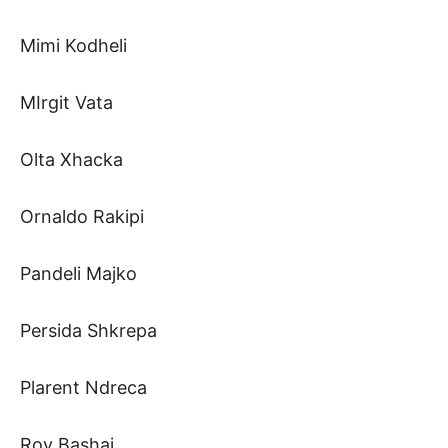
Mimi Kodheli
MIrgit Vata
Olta Xhacka
Ornaldo Rakipi
Pandeli Majko
Persida Shkrepa
Plarent Ndreca
Roy Bashaj