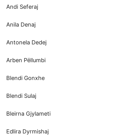
Andi Seferaj
Anila Denaj
Antonela Dedej
Arben Pëllumbi
Blendi Gonxhe
Blendi Sulaj
Bleirna Gjylameti
Edlira Dyrmishaj