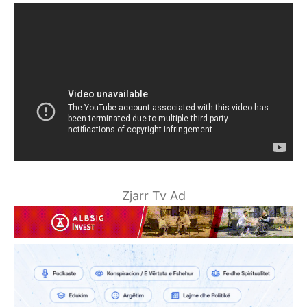
Zjarr Tv Ad