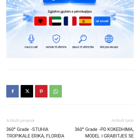
Artikulli paraprak
Artikulli tjetër
360° Grade -STUHIA
360° Grade -PD KOKEDHIMA,
TROPIKALE ERIKA, FLORIDA
MODEL I GRABITJES SE