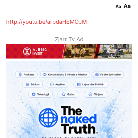
Aa
Aa
http://youtu.be/arpdaHEMOJM
Zjarr Tv Ad