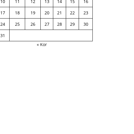
10
11
12
13
14
15
16
17
18
19
20
21
22
23
24
25
26
27
28
29
30
31
« Kor