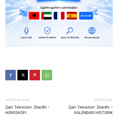
Artikulli paraprak
Artikulli tjetër
Zjarr Televizion: Zbardhi –
Zjarr Televizion: Zbardhi –
HOROSKOPI
KALENDARI HISTORIK